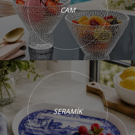
CAM
SERAMİK