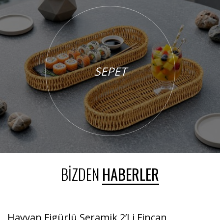
SEPET
BİZDEN
HABERLER
Hayvan Figürlü Seramik 2’Li Fincan