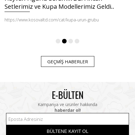
Setlerimiz ve Kupa Modellerimiz Geldi..
https://www.kosovaltd.com/cat/kupa-urun-grubu
GEÇMİŞ HABERLER
E-BÜLTEN
Kampanya ve ürünler hakkında
haberdar ol!
BÜLTENE KAYIT OL